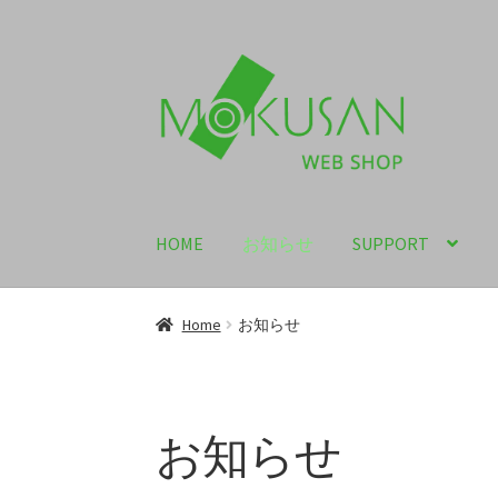
ナ
コ
ビ
ン
ゲ
テ
ー
ン
シ
ツ
ョ
へ
ン
ス
HOME
お知らせ
SUPPORT
へ
キ
ス
ッ
キ
プ
Home
お知らせ
ッ
プ
お知らせ